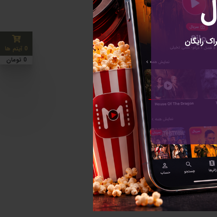
ل
اک رایگان
0 آیتم ها
رای خبرنامه
0 تومان