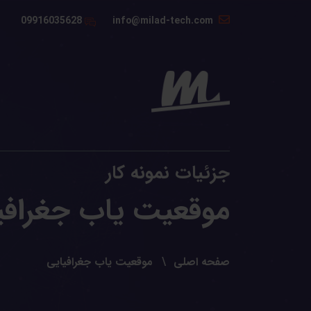
09916035628
info@milad-tech.com
جزئیات نمونه کار
موقعیت یاب جغرافی
صفحه اصلی
موقعیت یاب جغرافیایی