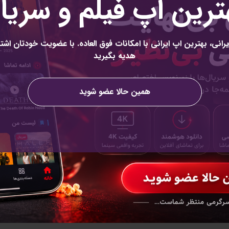
ترین اپ فیلم و سریا
رانی، بهترین اپ ایرانی با امکانات فوق العاده. با عضویت خودتان اشتر
عضویت
هدیه بگیرید
عضویت ب
همین حالا عضو شوید
زشگاه ها و یا هرشخصی در هر مکانی میتواند
 وارد شدن به محوطه ثبت شده در سیستم با
د و همینطور خروج کاربر از محوطه را نیز اطلاع