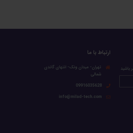
ارتباط با ما
تهران- میدان ونک- انتهای گاندی
ر باشید
شمالی
09916035628
info@milad-tech.com