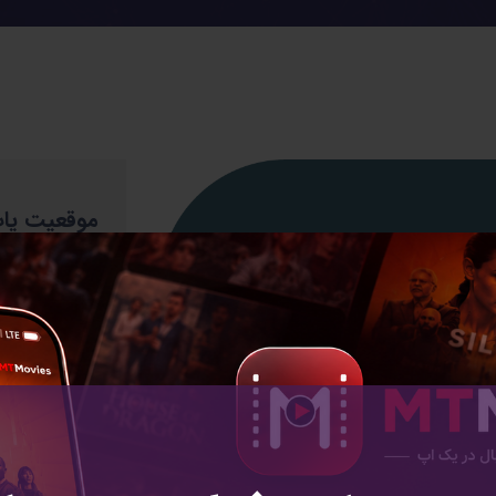
موقعیت یاب
نام مشتری
سرویس
تاریخ شروع
تاریخ پایان
وضعیت