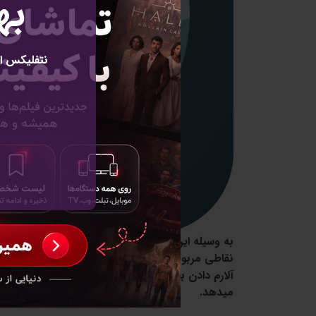
به
نتفلیکس ای
به وسیله این برنامه فروشگاه ها ، سازمان ها ، آمو
نقاطی مربوط به خود را وارد کرده تا کاربران هنگام
آلارم دادن به کاربر اطلاع داده و کاربر را آگاه میساز
میدهد.